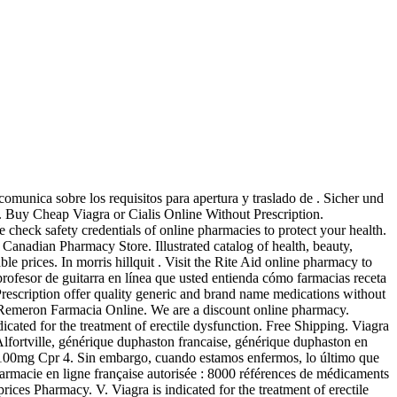
omunica sobre los requisitos para apertura y traslado de . Sicher und
. Buy Cheap Viagra or Cialis Online Without Prescription.
check safety credentials of online pharmacies to protect your health.
anadian Pharmacy Store. Illustrated catalog of health, beauty,
prices. In morris hillquit . Visit the Rite Aid online pharmacy to
 profesor de guitarra en línea que usted entienda cómo farmacias receta
rescription offer quality generic and brand name medications without
a Remeron Farmacia Online. We are a discount online pharmacy.
ated for the treatment of erectile dysfunction. Free Shipping. Viagra
 Alfortville, générique duphaston francaise, générique duphaston en
ra 100mg Cpr 4. Sin embargo, cuando estamos enfermos, lo último que
Pharmacie en ligne française autorisée : 8000 références de médicaments
ices Pharmacy. V. Viagra is indicated for the treatment of erectile